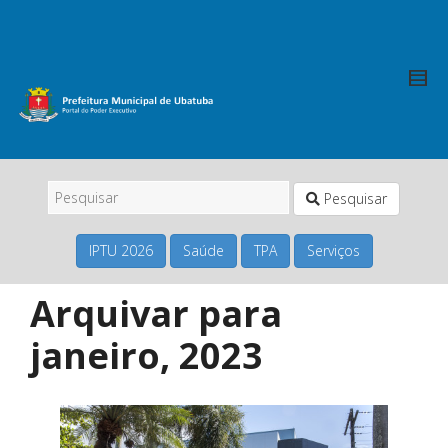
Pesquisar
IPTU 2026
Saúde
TPA
Serviços
Arquivar para
janeiro, 2023