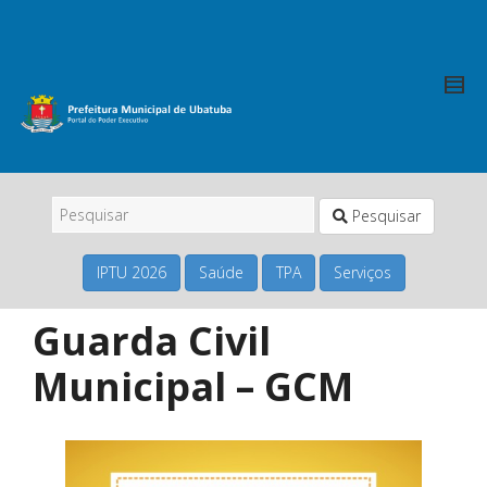
Pesquisar
IPTU 2026
Saúde
TPA
Serviços
Guarda Civil
Municipal – GCM