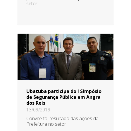
setor
Ubatuba participa do I Simpósio
de Segurança Pública em Angra
dos Reis
13/09/2019
Convite foi resultado das ações da
Prefeitura no setor