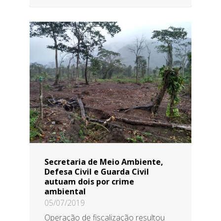
Secretaria de Meio Ambiente,
Defesa Civil e Guarda Civil
autuam dois por crime
ambiental
05/07/2019
Operação de fiscalização resultou