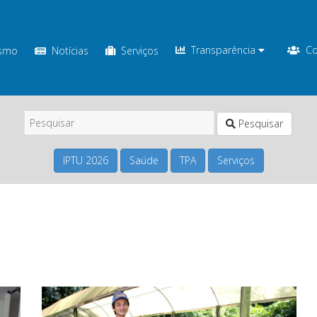
Transparência
Co
ismo
Notícias
Serviços
Pesquisar
IPTU 2026
Saúde
TPA
Serviços