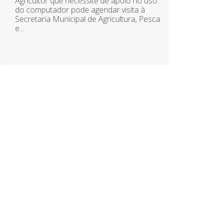
Agricultor que necessite de apoio no uso
do computador pode agendar visita à
Secretaria Municipal de Agricultura, Pesca
e...