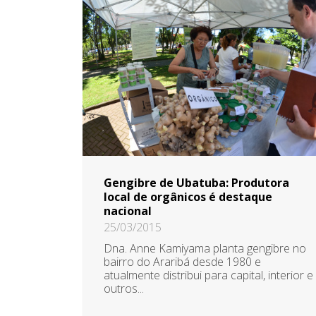
Gengibre de Ubatuba: Produtora
local de orgânicos é destaque
nacional
25/03/2015
Dna. Anne Kamiyama planta gengibre no
bairro do Araribá desde 1980 e
atualmente distribui para capital, interior e
outros...