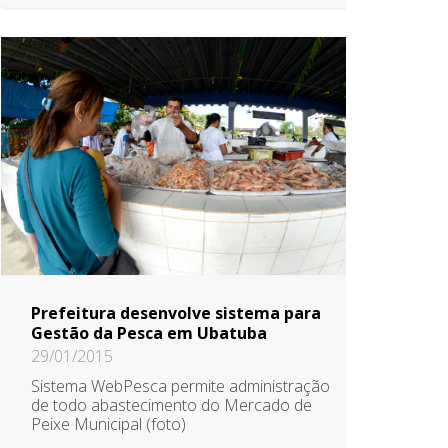
Prefeitura desenvolve sistema para
Gestão da Pesca em Ubatuba
29/01/2015
Sistema WebPesca permite administração
de todo abastecimento do Mercado de
Peixe Municipal (foto)