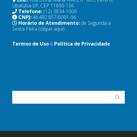
Ubatuba-SP, CEP 11690-156
Telefone:
(12) 3834-1000
CNPJ:
46.482.857/0001-96
Horário de Atendimento:
de Segunda a
Sexta-Feira
(clique-aqui)
Termos de Uso
e
Política de Privacidade