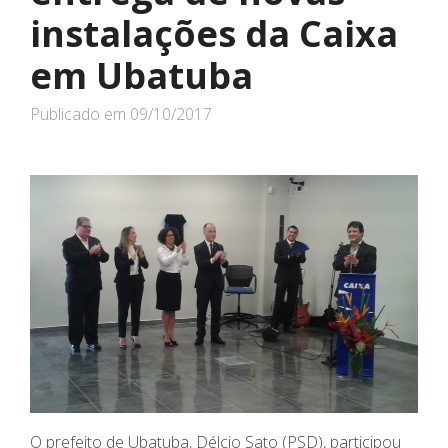
instalações da Caixa
em Ubatuba
Publicado em
09/10/2017
O prefeito de Ubatuba, Délcio Sato (PSD), participou