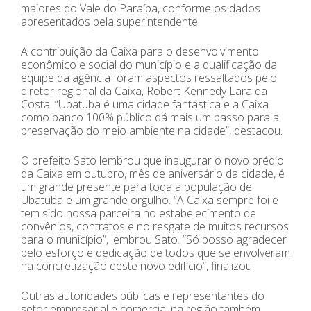
maiores do Vale do Paraíba, conforme os dados
apresentados pela superintendente.
A contribuição da Caixa para o desenvolvimento
econômico e social do município e a qualificação da
equipe da agência foram aspectos ressaltados pelo
diretor regional da Caixa, Robert Kennedy Lara da
Costa. “Ubatuba é uma cidade fantástica e a Caixa
como banco 100% público dá mais um passo para a
preservação do meio ambiente na cidade”, destacou.
O prefeito Sato lembrou que inaugurar o novo prédio
da Caixa em outubro, mês de aniversário da cidade, é
um grande presente para toda a população de
Ubatuba e um grande orgulho. “A Caixa sempre foi e
tem sido nossa parceira no estabelecimento de
convênios, contratos e no resgate de muitos recursos
para o município”, lembrou Sato. “Só posso agradecer
pelo esforço e dedicação de todos que se envolveram
na concretização deste novo edifício”, finalizou.
Outras autoridades públicas e representantes do
setor empresarial e comercial na região também