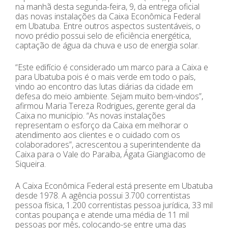
na manhã desta segunda-feira, 9, da entrega oficial
das novas instalações da Caixa Econômica Federal
em Ubatuba. Entre outros aspectos sustentáveis, o
novo prédio possui selo de eficiência energética,
captação de água da chuva e uso de energia solar.
“Este edifício é considerado um marco para a Caixa e
para Ubatuba pois é o mais verde em todo o país,
vindo ao encontro das lutas diárias da cidade em
defesa do meio ambiente. Sejam muito bem-vindos”,
afirmou Maria Tereza Rodrigues, gerente geral da
Caixa no município. “As novas instalações
representam o esforço da Caixa em melhorar o
atendimento aos clientes e o cuidado com os
colaboradores”, acrescentou a superintendente da
Caixa para o Vale do Paraíba, Ágata Giangiacomo de
Siqueira.
A Caixa Econômica Federal está presente em Ubatuba
desde 1978. A agência possui 3.700 correntistas
pessoa física, 1.200 correntistas pessoa jurídica, 33 mil
contas poupança e atende uma média de 11 mil
pessoas por mês, colocando-se entre uma das