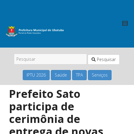
Pesquisar
IPTU 2026
Saúde
TPA
Serviços
Prefeito Sato
participa de
cerimônia de
entrega de novas