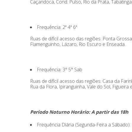
Caçandoca, Cond. Pulso, Rio da Prata, Tabatinga
Frequência: 2ª 4ª 6ª
Ruas de difícil acesso das regiões: Ponta Grossa
Flamenguinho, Lázaro, Rio Escuro e Enseada.
Frequência: 3° 5° Sab
Ruas de difícil acesso das regiões: Casa da Farin
Rua da Flora, Ipiranguinha, Vale do Sol, Figueira 
Período Noturno Horário: A partir das 18h
Frequência Diária (Segunda-Feira a Sábado):