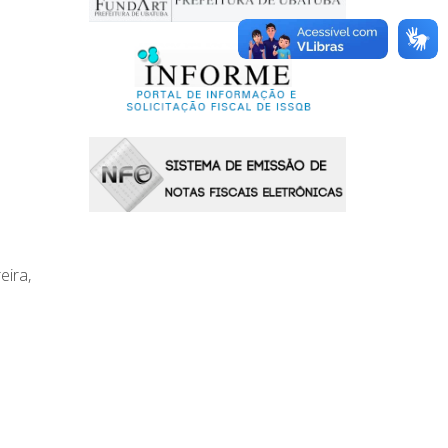
eira,