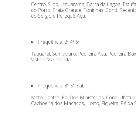
Centro, Silop, Umuarama, Barra da Lagoa, Estufa 
do Porto, Praia Grande, Toninhas, Cond. Recanto
do Sergio e Perequê-Açu.
Frequência: 2ª 4ª 6ª
Taquaral, Sumidouro, Pedreira Alta, Pedreira Baix
Vista e Marafunda.
Frequência: 3° 5° Sab
Mato Dentro, Pq. Dos Ministérios, Cond. Ubatuba
Cachoeira dos Macacos, Horto, Figueira, Pé da Ser