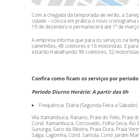
Com a chegada da temporada de verão, a Sanepav
cidade – coloca em prática o novo cronograma de
19 de dezembro e permanecerá até 1º de março
A empresa informa que para os serviços na tem
caminhões, 48 coletores e 16 motoristas. E par
estarão trabalhando 98 coletores, 32 motorist
Confira como ficam os serviços por período
Período Diurno Horário: A partir das 6h
Frequência: Diária (Segunda-Feira a Sábado)
Vila Itamambuca, Ranario, Praia do Félix, Praia 
Cond. Itamambuca, Corcovado, Folha Seca, Rio E
Sununga, Saco da Ribeira, Praia Dura, Praia Verm
Salga, Lagoinha, Cond. Samola, Cond. Jardim Mar