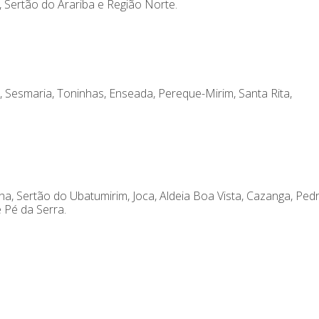
, Sertão do Arariba e Região Norte.
, Sesmaria, Toninhas, Enseada, Pereque-Mirim, Santa Rita,
ha, Sertão do Ubatumirim, Joca, Aldeia Boa Vista, Cazanga, Pedr
e Pé da Serra.