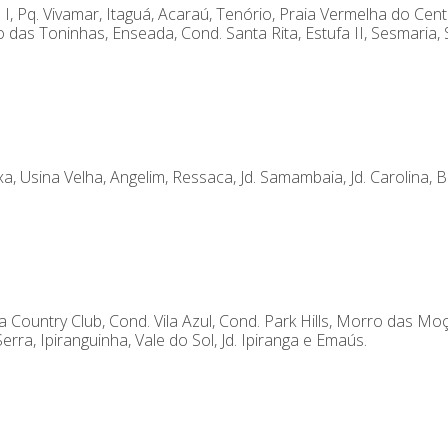
I, Pq. Vivamar, Itaguá, Acaraú, Tenório, Praia Vermelha do Cent
 das Toninhas, Enseada, Cond. Santa Rita, Estufa II, Sesmaria,
a, Usina Velha, Angelim, Ressaca, Jd. Samambaia, Jd. Carolina, B
 Country Club, Cond. Vila Azul, Cond. Park Hills, Morro das Mo
ra, Ipiranguinha, Vale do Sol, Jd. Ipiranga e Emaús.