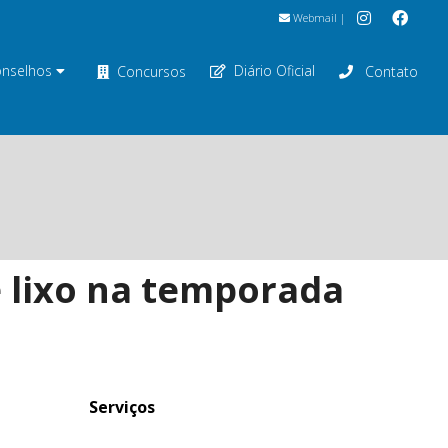
Webmail
|
nselhos
Diário Oficial
Concursos
Contato
e lixo na temporada
Serviços