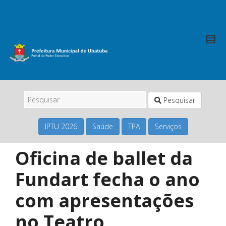
Pesquisar
IPTU 2026
Saúde
TPA
Serviços
Oficina de ballet da
Fundart fecha o ano
com apresentações
no Teatro