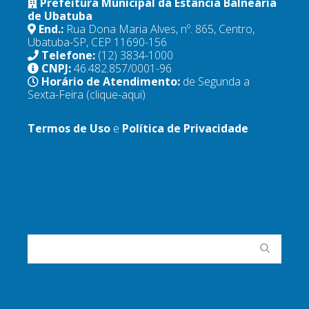
Prefeitura Municipal da Estância Balneária
de Ubatuba
End.:
Rua Dona Maria Alves, nº. 865, Centro,
Ubatuba-SP, CEP 11690-156
Telefone:
(12) 3834-1000
CNPJ:
46.482.857/0001-96
Horário de Atendimento:
de Segunda a
Sexta-Feira
(clique-aqui)
Termos de Uso
e
Política de Privacidade