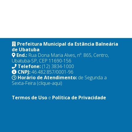
Prefeitura Municipal da Estância Balneária
de Ubatuba
End.:
Rua Dona Maria Alves, nº. 865, Centro,
Ubatuba-SP, CEP 11690-156
Telefone:
(12) 3834-1000
CNPJ:
46.482.857/0001-96
Horário de Atendimento:
de Segunda a
Sexta-Feira
(clique-aqui)
Termos de Uso
e
Política de Privacidade