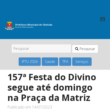
Pesquisar
IPTU 2026
Saúde
TPA
Serviços
157ª Festa do Divino
segue até domingo
na Praça da Matriz
Publicado em
14/07/2023