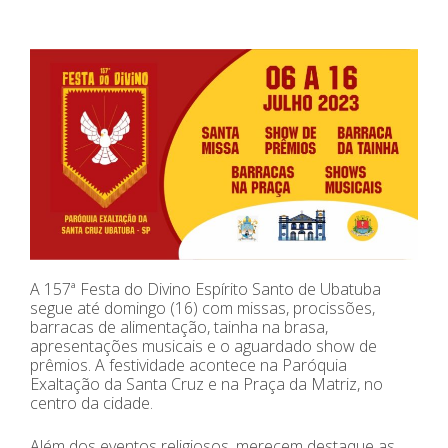
A 157ª Festa do Divino Espírito Santo de Ubatuba
segue até domingo (16) com missas, procissões,
barracas de alimentação, tainha na brasa,
apresentações musicais e o aguardado show de
prêmios. A festividade acontece na Paróquia
Exaltação da Santa Cruz e na Praça da Matriz, no
centro da cidade.
Além dos eventos religiosos, merecem destaque as