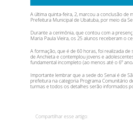
A última quinta-feira, 2, marcou a conclusão de 
Prefeitura Municipal de Ubatuba, por meio da Se
Durante a cerimônia, que contou com a presença 
Maria Paula Vieira, os 25 alunos receberam o cer
A formação, que é de 60 horas, foi realizada de
de Anchieta e contemplou jovens e adolescente
fundamental incompleto (ao menos até o 6º ano/7
Importante lembrar que a sede do Senai é de S
prefeitura na categoria Programa Comunitário 
turmas e todos os detalhes serão informados p
Compartilhar esse artigo: