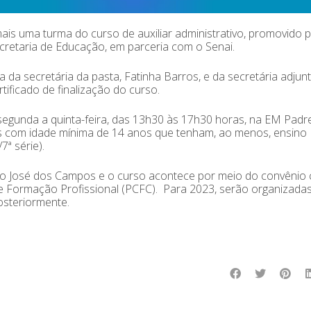
mais uma turma do curso de auxiliar administrativo, promovido p
cretaria de Educação, em parceria com o Senai.
da secretária da pasta, Fatinha Barros, e da secretária adjunt
tificado de finalização do curso.
 segunda a quinta-feira, das 13h30 às 17h30 horas, na EM Padr
s com idade mínima de 14 anos que tenham, ao menos, ensino
ª série).
ão José dos Campos e o curso acontece por meio do convênio
de Formação Profissional (PCFC). Para 2023, serão organizada
osteriormente.