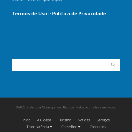
Termos de Uso
e
Política de Privacidade
©2026 Prefeitura Municipal de Ubatuba. Todos os direitos reservados.
Início
A Cidade
Turismo
Notícias
Serviços
Transparência
Conselhos
Concursos