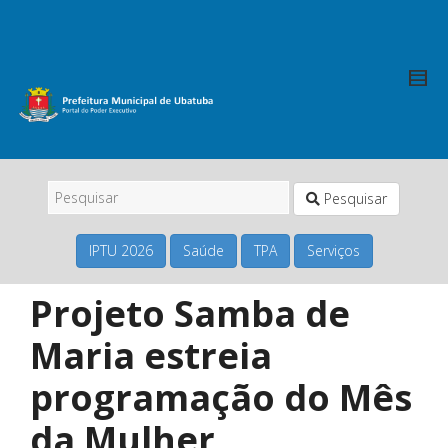
Pesquisar
IPTU 2026
Saúde
TPA
Serviços
Projeto Samba de
Maria estreia
programação do Mês
da Mulher