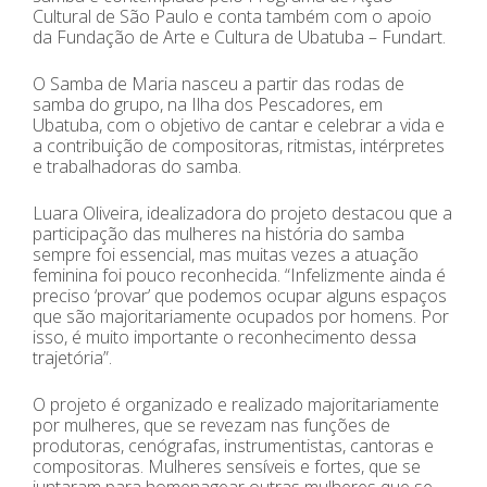
Cultural de São Paulo e conta também com o apoio
da Fundação de Arte e Cultura de Ubatuba – Fundart.
O Samba de Maria nasceu a partir das rodas de
samba do grupo, na Ilha dos Pescadores, em
Ubatuba, com o objetivo de cantar e celebrar a vida e
a contribuição de compositoras, ritmistas, intérpretes
e trabalhadoras do samba.
Luara Oliveira, idealizadora do projeto destacou que a
participação das mulheres na história do samba
sempre foi essencial, mas muitas vezes a atuação
feminina foi pouco reconhecida. “Infelizmente ainda é
preciso ‘provar’ que podemos ocupar alguns espaços
que são majoritariamente ocupados por homens. Por
isso, é muito importante o reconhecimento dessa
trajetória”.
O projeto é organizado e realizado majoritariamente
por mulheres, que se revezam nas funções de
produtoras, cenógrafas, instrumentistas, cantoras e
compositoras. Mulheres sensíveis e fortes, que se
juntaram para homenagear outras mulheres que se