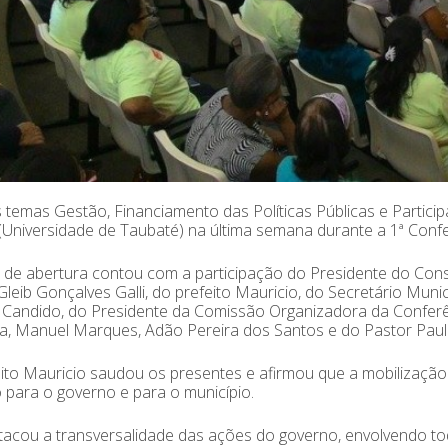
temas Gestão, Financiamento das Políticas Públicas e Partici
(Universidade de Taubaté) na última semana durante a 1ª Confe
de abertura contou com a participação do Presidente do Cons
Gleib Gonçalves Galli, do prefeito Mauricio, do Secretário Muni
Candido, do Presidente da Comissão Organizadora da Conferên
, Manuel Marques, Adão Pereira dos Santos e do Pastor Paulo,
ito Mauricio saudou os presentes e afirmou que a mobilização
 para o governo e para o município.
tacou a transversalidade das ações do governo, envolvendo to