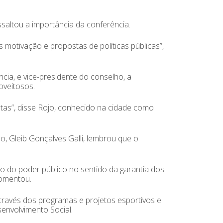
saltou a importância da conferência.
 motivação e propostas de políticas públicas”,
ia, e vice-presidente do conselho, a
oveitosos.
stas”, disse Rojo, conhecido na cidade como
o, Gleib Gonçalves Galli, lembrou que o
 do poder público no sentido da garantia dos
comentou.
 através dos programas e projetos esportivos e
senvolvimento Social.