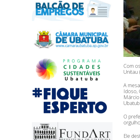
Com os 
Unitau 
A mesa 
Idoso, 
Márcio 
Ubatuba
O prefe
orgulho
Ele des