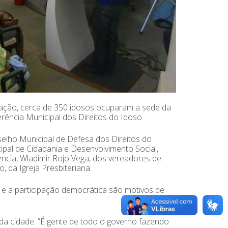
pação, cerca de 350 idosos ocuparam a sede da
rência Municipal dos Direitos do Idoso.
elho Municipal de Defesa dos Direitos do
cipal de Cidadania e Desenvolvimento Social,
cia, Wladimir Rojo Vega, dos vereadores de
 da Igreja Presbiteriana.
 e a participação democrática são motivos de
da cidade. ”É gente de todo o governo fazendo