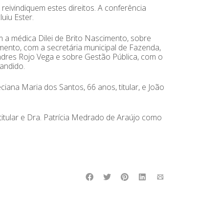
eivindiquem estes direitos. A conferência
uiu Ester.
 a médica Dilei de Brito Nascimento, sobre
mento, com a secretária municipal de Fazenda,
ndres Rojo Vega e sobre Gestão Pública, com o
andido.
iana Maria dos Santos, 66 anos, titular, e João
itular e Dra. Patrícia Medrado de Araújo como