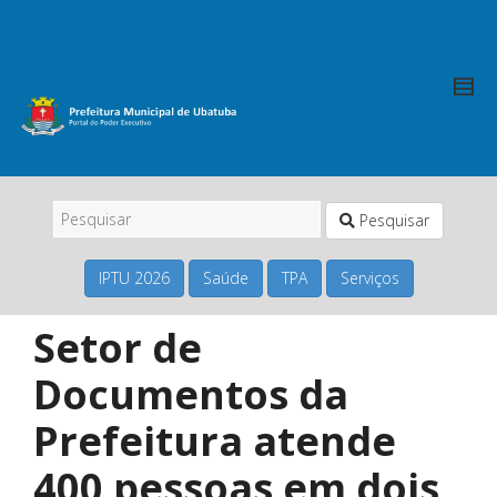
Pesquisar
IPTU 2026
Saúde
TPA
Serviços
Setor de
Documentos da
Prefeitura atende
400 pessoas em dois