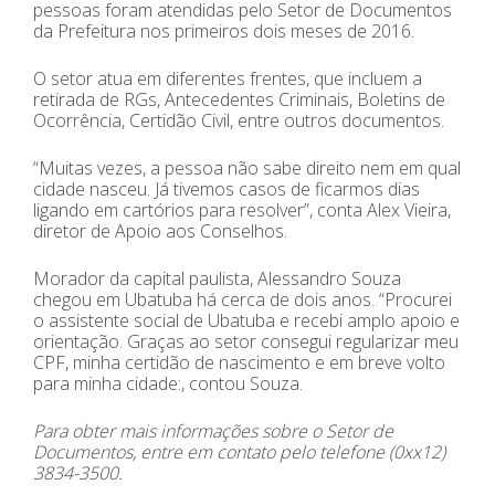
pessoas foram atendidas pelo Setor de Documentos
da Prefeitura nos primeiros dois meses de 2016.
O setor atua em diferentes frentes, que incluem a
retirada de RGs, Antecedentes Criminais, Boletins de
Ocorrência, Certidão Civil, entre outros documentos.
“Muitas vezes, a pessoa não sabe direito nem em qual
cidade nasceu. Já tivemos casos de ficarmos dias
ligando em cartórios para resolver”, conta Alex Vieira,
diretor de Apoio aos Conselhos.
Morador da capital paulista, Alessandro Souza
chegou em Ubatuba há cerca de dois anos. “Procurei
o assistente social de Ubatuba e recebi amplo apoio e
orientação. Graças ao setor consegui regularizar meu
CPF, minha certidão de nascimento e em breve volto
para minha cidade:, contou Souza.
Para obter mais informações sobre o Setor de
Documentos, entre em contato pelo telefone (0xx12)
3834-3500.