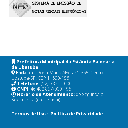
Prefeitura Municipal da Estância Balneária
de Ubatuba
End.:
Rua Dona Maria Alves, nº. 865, Centro,
Ubatuba-SP, CEP 11690-156
Telefone:
(12) 3834-1000
CNPJ:
46.482.857/0001-96
Horário de Atendimento:
de Segunda a
Sexta-Feira
(clique-aqui)
Termos de Uso
e
Política de Privacidade