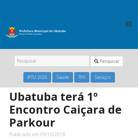
Pesquisar
IPTU 2026
Saúde
TPA
Serviços
Ubatuba terá 1º
Encontro Caiçara de
Parkour
Publicado em
09/10/2018