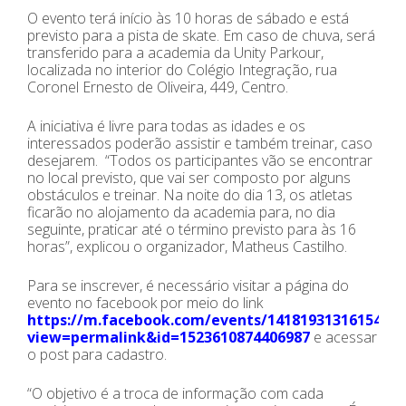
O evento terá início às 10 horas de sábado e está
previsto para a pista de skate. Em caso de chuva, será
transferido para a academia da Unity Parkour,
localizada no interior do Colégio Integração, rua
Coronel Ernesto de Oliveira, 449, Centro.
A iniciativa é livre para todas as idades e os
interessados poderão assistir e também treinar, caso
desejarem. “Todos os participantes vão se encontrar
no local previsto, que vai ser composto por alguns
obstáculos e treinar. Na noite do dia 13, os atletas
ficarão no alojamento da academia para, no dia
seguinte, praticar até o término previsto para às 16
horas”, explicou o organizador, Matheus Castilho.
Para se inscrever, é necessário visitar a página do
evento no facebook por meio do link
https://m.facebook.com/events/1418193131615429?
view=permalink&id=1523610874406987
e acessar
o post para cadastro.
“O objetivo é a troca de informação com cada