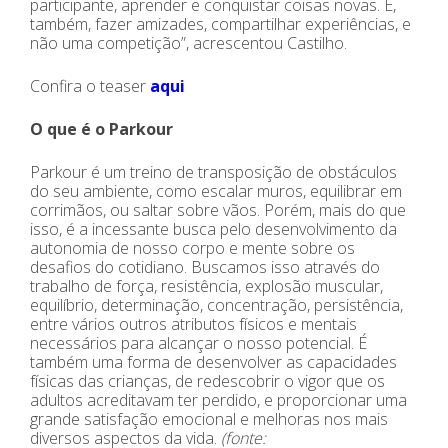
participante, aprender e conquistar coisas novas. É,
também, fazer amizades, compartilhar experiências, e
não uma competição”, acrescentou Castilho.
Confira o teaser
aqui
O que é o Parkour
Parkour é um treino de transposição de obstáculos
do seu ambiente, como escalar muros, equilibrar em
corrimãos, ou saltar sobre vãos. Porém, mais do que
isso, é a incessante busca pelo desenvolvimento da
autonomia de nosso corpo e mente sobre os
desafios do cotidiano. Buscamos isso através do
trabalho de força, resistência, explosão muscular,
equilíbrio, determinação, concentração, persistência,
entre vários outros atributos físicos e mentais
necessários para alcançar o nosso potencial. É
também uma forma de desenvolver as capacidades
físicas das crianças, de redescobrir o vigor que os
adultos acreditavam ter perdido, e proporcionar uma
grande satisfação emocional e melhoras nos mais
diversos aspectos da vida.
(fonte: