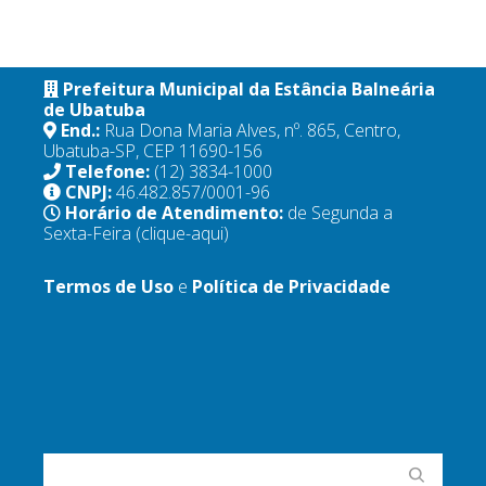
Prefeitura Municipal da Estância Balneária
de Ubatuba
End.:
Rua Dona Maria Alves, nº. 865, Centro,
Ubatuba-SP, CEP 11690-156
Telefone:
(12) 3834-1000
CNPJ:
46.482.857/0001-96
Horário de Atendimento:
de Segunda a
Sexta-Feira
(clique-aqui)
Termos de Uso
e
Política de Privacidade