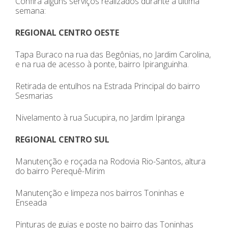
Confira alguns serviços realizados durante a última
semana:
REGIONAL CENTRO OESTE
Tapa Buraco na rua das Begônias, no Jardim Carolina,
e na rua de acesso à ponte, bairro Ipiranguinha.
Retirada de entulhos na Estrada Principal do bairro
Sesmarias
Nivelamento à rua Sucupira, no Jardim Ipiranga
REGIONAL CENTRO SUL
Manutenção e roçada na Rodovia Rio-Santos, altura
do bairro Perequê-Mirim
Manutenção e limpeza nos bairros Toninhas e
Enseada
Pinturas de guias e poste no bairro das Toninhas