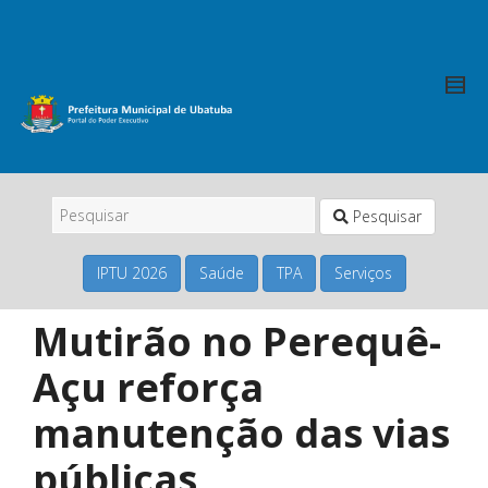
Pesquisar
IPTU 2026
Saúde
TPA
Serviços
Mutirão no Perequê-
Açu reforça
manutenção das vias
públicas