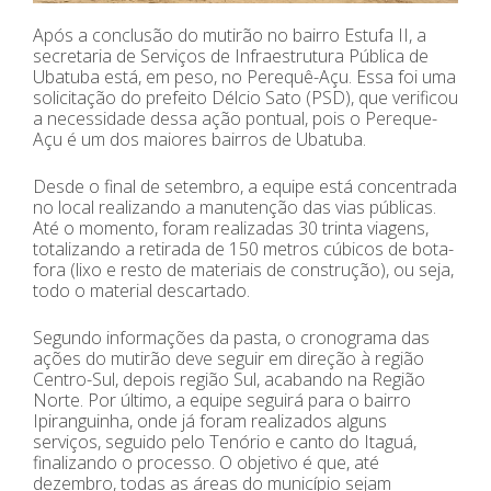
Após a conclusão do mutirão no bairro Estufa II, a
secretaria de Serviços de Infraestrutura Pública de
Ubatuba está, em peso, no Perequê-Açu. Essa foi uma
solicitação do prefeito Délcio Sato (PSD), que verificou
a necessidade dessa ação pontual, pois o Pereque-
Açu é um dos maiores bairros de Ubatuba.
Desde o final de setembro, a equipe está concentrada
no local realizando a manutenção das vias públicas.
Até o momento, foram realizadas 30 trinta viagens,
totalizando a retirada de 150 metros cúbicos de bota-
fora (lixo e resto de materiais de construção), ou seja,
todo o material descartado.
Segundo informações da pasta, o cronograma das
ações do mutirão deve seguir em direção à região
Centro-Sul, depois região Sul, acabando na Região
Norte. Por último, a equipe seguirá para o bairro
Ipiranguinha, onde já foram realizados alguns
serviços, seguido pelo Tenório e canto do Itaguá,
finalizando o processo. O objetivo é que, até
dezembro, todas as áreas do município sejam