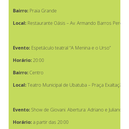
Bairro:
Praia Grande
Local:
Restaurante Oásis – Av. Armando Barros Pereira,
Evento:
Espetáculo teatral “A Menina e o Urso”
Horário:
20:00
Bairro:
Centro
Local:
Teatro Municipal de Ubatuba – Praça Exaltação à
Evento:
Show de Giovani. Abertura: Adriano e Juliano
Horário:
a partir das 20:00