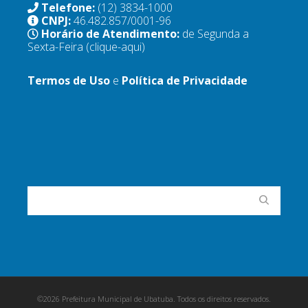
Telefone:
(12) 3834-1000
CNPJ:
46.482.857/0001-96
Horário de Atendimento:
de Segunda a
Sexta-Feira
(clique-aqui)
Termos de Uso
e
Política de Privacidade
©2026 Prefeitura Municipal de Ubatuba. Todos os direitos reservados.