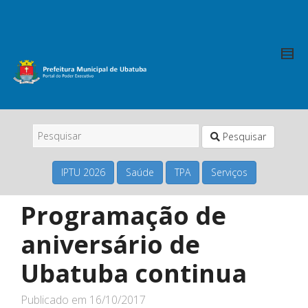
Pesquisar
IPTU 2026
Saúde
TPA
Serviços
Programação de
aniversário de
Ubatuba continua
Publicado em
16/10/2017