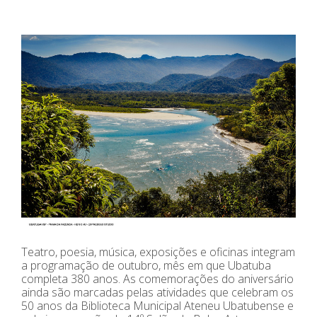
Teatro, poesia, música, exposições e oficinas integram
a programação de outubro, mês em que Ubatuba
completa 380 anos. As comemorações do aniversário
ainda são marcadas pelas atividades que celebram os
50 anos da Biblioteca Municipal Ateneu Ubatubense e