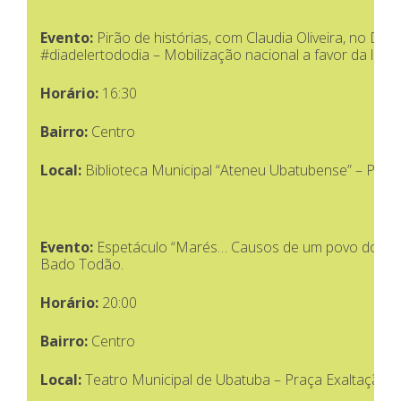
Evento:
Pirão de histórias, com Claudia Oliveira, no Dia
#diadelertododia – Mobilização nacional a favor da leitu
Horário:
16:30
Bairro:
Centro
Local:
Biblioteca Municipal “Ateneu Ubatubense” – Praç
Evento:
Espetáculo “Marés… Causos de um povo do sol”
Bado Todão.
Horário:
20:00
Bairro:
Centro
Local:
Teatro Municipal de Ubatuba – Praça Exaltação à