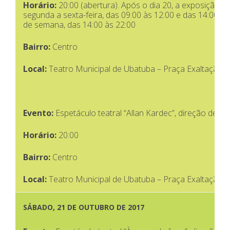
Horário:
20:00 (abertura). Após o dia 20, a exposição po
segunda a sexta-feira, das 09:00 às 12:00 e das 14:00 à
de semana, das 14:00 às 22:00
Bairro:
Centro
Local:
Teatro Municipal de Ubatuba – Praça Exaltação à
Evento:
Espetáculo teatral “Allan Kardec”, direção de A
Horário:
20:00
Bairro:
Centro
Local:
Teatro Municipal de Ubatuba – Praça Exaltação à
SÁBADO,
21 DE OUTUBRO DE 2017