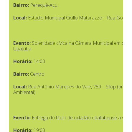
Bairro:
Perequê-Açu
Local:
Estádio Municipal Cicillo Matarazzo – Rua Goiás,
Evento:
Solenidade cívica na Câmara Municipal em cel
Ubatuba
Horário:
14:00
Bairro:
Centro
Local:
Rua Antônio Marques do Vale, 250 – Silop (próxim
Ambiental)
Evento:
Entrega do título de cidadão ubatubense a vá
Horário:
19:00