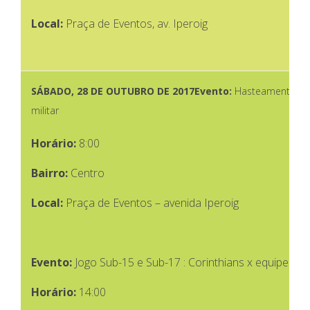
Local:
Praça de Eventos, av. Iperoig
SÁBADO,
28 DE OUTUBRO DE 2017
Evento:
Hasteamento de b
militar
Horário:
8:00
Bairro:
Centro
Local:
Praça de Eventos – avenida Iperoig
Evento:
Jogo Sub-15 e Sub-17 : Corinthians x equipes d
Horário:
14:00