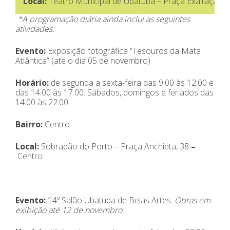
Local:
Teatro Municipal de Ubatuba – Praça Exaltação à
*A programação diária ainda inclui as seguintes
atividades:
Evento:
Exposição fotográfica “Tesouros da Mata
Atlântica” (até o dia 05 de novembro)
Horário:
de segunda a sexta-feira das 9:00 às 12:00 e
das 14:00 às 17:00. Sábados, domingos e feriados das
14:00 às 22:00
Bairro:
Centro
Local
:
Sobradão do Porto – Praça Anchieta, 38
–
Centro
Evento:
14º Salão Ubatuba de Belas Artes.
Obras em
exibição até 12 de novembro