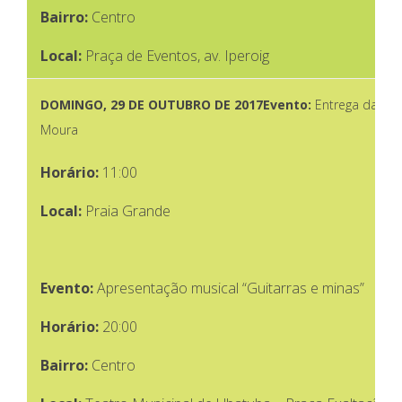
Bairro:
Centro
Local:
Praça de Eventos, av. Iperoig
DOMINGO,
29 DE OUTUBRO DE 2017
Evento:
Entrega da Praç
Moura
Horário:
11:00
Local:
Praia Grande
Evento:
Apresentação musical “Guitarras e minas”
Horário:
20:00
Bairro:
Centro