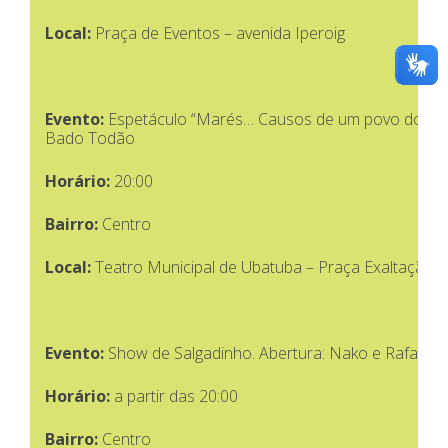
Local:
Praça de Eventos – avenida Iperoig
Evento:
Espetáculo “Marés… Causos de um povo do sol”
Bado Todão
Horário:
20:00
Bairro:
Centro
Local:
Teatro Municipal de Ubatuba – Praça Exaltação à
Evento:
Show de Salgadinho. Abertura: Nako e Rafael
Horário:
a partir das 20:00
Bairro:
Centro