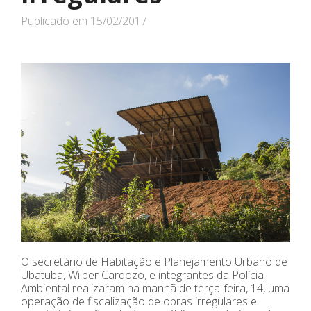
Publicado em
15/02/2017
O secretário de Habitação e Planejamento Urbano de
Ubatuba, Wilber Cardozo, e integrantes da Polícia
Ambiental realizaram na manhã de terça-feira, 14, uma
operação de fiscalização de obras irregulares e