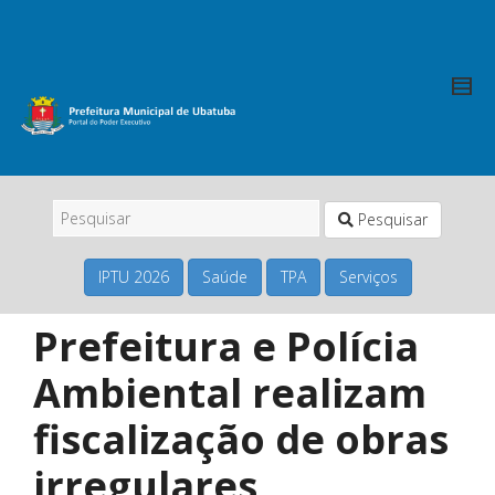
Pesquisar
IPTU 2026
Saúde
TPA
Serviços
Prefeitura e Polícia
Ambiental realizam
fiscalização de obras
irregulares