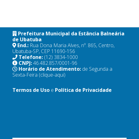
Prefeitura Municipal da Estância Balneária
de Ubatuba
End.:
Rua Dona Maria Alves, nº. 865, Centro,
Ubatuba-SP, CEP 11690-156
Telefone:
(12) 3834-1000
CNPJ:
46.482.857/0001-96
Horário de Atendimento:
de Segunda a
Sexta-Feira
(clique-aqui)
Termos de Uso
e
Política de Privacidade