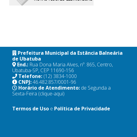
Prefeitura Municipal da Estância Balneária
de Ubatuba
End.:
Rua Dona Maria Alves, nº. 865, Centro,
Ubatuba-SP, CEP 11690-156
Telefone:
(12) 3834-1000
CNPJ:
46.482.857/0001-96
Horário de Atendimento:
de Segunda a
Sexta-Feira
(clique-aqui)
Termos de Uso
e
Política de Privacidade