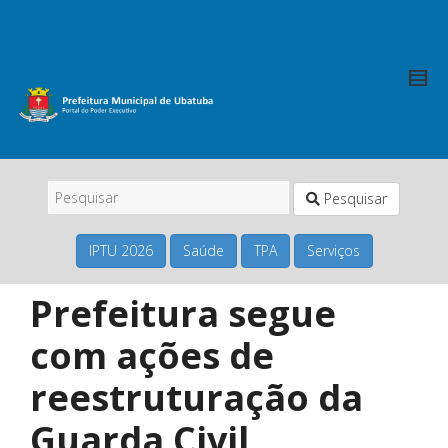
Pesquisar
IPTU 2026
Saúde
TPA
Serviços
Prefeitura segue
com ações de
reestruturação da
Guarda Civil