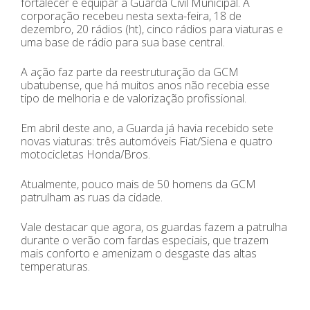
fortalecer e equipar a Guarda Civil Municipal. A
corporação recebeu nesta sexta-feira, 18 de
dezembro, 20 rádios (ht), cinco rádios para viaturas e
uma base de rádio para sua base central.
A ação faz parte da reestruturação da GCM
ubatubense, que há muitos anos não recebia esse
tipo de melhoria e de valorização profissional.
Em abril deste ano, a Guarda já havia recebido sete
novas viaturas: três automóveis Fiat/Siena e quatro
motocicletas Honda/Bros.
Atualmente, pouco mais de 50 homens da GCM
patrulham as ruas da cidade.
Vale destacar que agora, os guardas fazem a patrulha
durante o verão com fardas especiais, que trazem
mais conforto e amenizam o desgaste das altas
temperaturas.